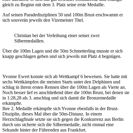
gleich zu Beginn mit dem 3. Platz seine erste Medaille.
Auf seinen Paradedisziplinen 50 und 100m Brust erschwamm er
sich souverän jeweils den Vizemeister Titel.
Christian bei der Verleihung einer seiner zwei
Silbermedaillen.
Über die 100m Lagen und die 50m Schmetterling musste er sich
knapp geschlagen geben und sich jeweils mit Platz 4 begnügen.
Yvonne Ewert konnte sich ab Wettkampf 6 beweisen. Sie hatte mit
sechs Wettkämpfen die meisten Starts unter den Delphinen und
schlug in ihrem ersten Rennen über die 100m Lagen als Vierte an.
Noch besser lief es anschließend über die 100m Brust, bei denen sie
in 1:28,28 als 3. anschlug und sich damit die Bronzemedaille
erkämpfte.
Ihre 2. Medaille erkämpfte sich Yvonne ebenfalls in der Brust-
Disziplin, dieses Mal über die 50m-Distanz. In einem
Herzschlagfinale setzte sie sich gegen die Konkurrenz aus Berlin
durch uns sicherte sich die Silbermedaille, nicht einmal eine
Sekunde hinter der Führenden aus Frankfurt.