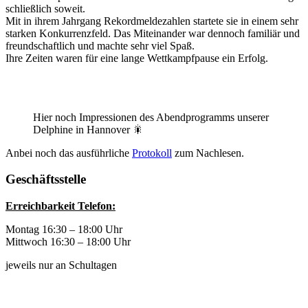
schließlich soweit.
Mit in ihrem Jahrgang Rekordmeldezahlen startete sie in einem sehr
starken Konkurrenzfeld. Das Miteinander war dennoch familiär und
freundschaftlich und machte sehr viel Spaß.
Ihre Zeiten waren für eine lange Wettkampfpause ein Erfolg.
Hier noch Impressionen des Abendprogramms unserer
Delphine in Hannover 🎇
Anbei noch das ausführliche
Protokoll
zum Nachlesen.
Geschäftsstelle
Erreichbarkeit Telefon:
Montag 16:30 – 18:00 Uhr
Mittwoch 16:30 – 18:00 Uhr
jeweils nur an Schultagen