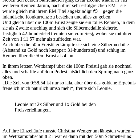
weiteren Rennen darum, nach ihrer sehr erfolgreichen EM – sie
wurde gleich mit ihrem EM-Titel angekündigt 😉 – gegen die
inländische Konkurrenz zu bestehen und alles zu geben.
Und gleich über die 100m Brust zeigte sie ein tolles Rennen, in dem
sie als Zweite anschlug und sich die Silbermedaille sicherte.
Lediglich 42-hundertstel trennten sie vom Sieg, wobei sie mit ihrer
Zeit von 1:11,57 mehr als zufrieden war.
Auch über die 50m Freistil erkämpfte sie sich eine Silbermedaille
(Abstand zu Gold noch knapper: 31-hundertstel) und schlug im
Rennen über die 50m Brust als 4. an.
In ihrem letzten Wettkampf über die 100m Freistil gab sie nochmal
alles und schaffte auf dem Podest tatsächlich den Sprung nach ganz
oben.
„Die Zeit von 0:58,54 ist nur so lala, aber über das goldene Ergebnis
freue ich mich natürlich umso mehr“, freute sich Leonie.
Leonie mit 2x Silber und 1x Gold bei den
Preisverleihungen.
Auf ihre Einzelläufe musste Christina Wenger am längsten warten –
im Wettkampfabschnitt 21 war es dann mit den 50m Schmetterling