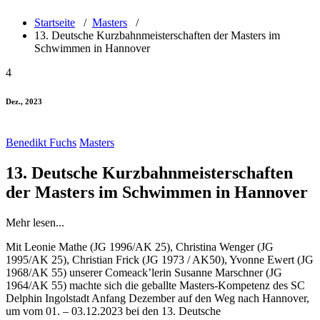
Startseite
/
Masters
/
13. Deutsche Kurzbahnmeisterschaften der Masters im
Schwimmen in Hannover
4
Dez., 2023
Benedikt Fuchs
Masters
13. Deutsche Kurzbahnmeisterschaften
der Masters im Schwimmen in Hannover
Mehr lesen...
Mit Leonie Mathe (JG 1996/AK 25), Christina Wenger (JG
1995/AK 25), Christian Frick (JG 1973 / AK50), Yvonne Ewert (JG
1968/AK 55) unserer Comeack’lerin Susanne Marschner (JG
1964/AK 55) machte sich die geballte Masters-Kompetenz des SC
Delphin Ingolstadt Anfang Dezember auf den Weg nach Hannover,
um vom 01. – 03.12.2023 bei den 13. Deutsche