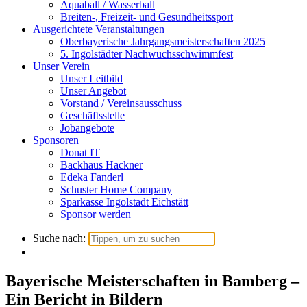
Aquaball / Wasserball
Breiten-, Freizeit- und Gesundheitssport
Ausgerichtete Veranstaltungen
Oberbayerische Jahrgangsmeisterschaften 2025
5. Ingolstädter Nachwuchsschwimmfest
Unser Verein
Unser Leitbild
Unser Angebot
Vorstand / Vereinsausschuss
Geschäftsstelle
Jobangebote
Sponsoren
Donat IT
Backhaus Hackner
Edeka Fanderl
Schuster Home Company
Sparkasse Ingolstadt Eichstätt
Sponsor werden
Suche nach:
Bayerische Meisterschaften in Bamberg –
Ein Bericht in Bildern