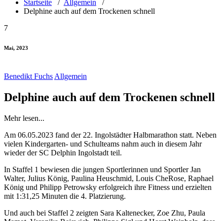
Startseite
/
Allgemein
/
Delphine auch auf dem Trockenen schnell
7
Mai, 2023
Benedikt Fuchs
Allgemein
Delphine auch auf dem Trockenen schnell
Mehr lesen...
Am 06.05.2023 fand der 22. Ingolstädter Halbmarathon statt. Neben
vielen Kindergarten- und Schulteams nahm auch in diesem Jahr
wieder der SC Delphin Ingolstadt teil.
In Staffel 1 bewiesen die jungen Sportlerinnen und Sportler Jan
Walter, Julius König, Paulina Heuschmid, Louis CheRose, Raphael
König und Philipp Petrowsky erfolgreich ihre Fitness und erzielten
mit 1:31,25 Minuten die 4. Platzierung.
Und auch bei Staffel 2 zeigten Sara Kaltenecker, Zoe Zhu, Paula