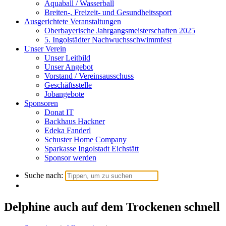
Aquaball / Wasserball
Breiten-, Freizeit- und Gesundheitssport
Ausgerichtete Veranstaltungen
Oberbayerische Jahrgangsmeisterschaften 2025
5. Ingolstädter Nachwuchsschwimmfest
Unser Verein
Unser Leitbild
Unser Angebot
Vorstand / Vereinsausschuss
Geschäftsstelle
Jobangebote
Sponsoren
Donat IT
Backhaus Hackner
Edeka Fanderl
Schuster Home Company
Sparkasse Ingolstadt Eichstätt
Sponsor werden
Suche nach:
Delphine auch auf dem Trockenen schnell