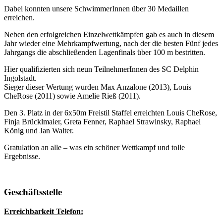
Dabei konnten unsere SchwimmerInnen über 30 Medaillen
erreichen.
Neben den erfolgreichen Einzelwettkämpfen gab es auch in diesem
Jahr wieder eine Mehrkampfwertung, nach der die besten Fünf jedes
Jahrgangs die abschließenden Lagenfinals über 100 m bestritten.
Hier qualifizierten sich neun TeilnehmerInnen des SC Delphin
Ingolstadt.
Sieger dieser Wertung wurden Max Anzalone (2013), Louis
CheRose (2011) sowie Amelie Rieß (2011).
Den 3. Platz in der 6x50m Freistil Staffel erreichten Louis CheRose,
Finja Brücklmaier, Greta Fenner, Raphael Strawinsky, Raphael
König und Jan Walter.
Gratulation an alle – was ein schöner Wettkampf und tolle
Ergebnisse.
Geschäftsstelle
Erreichbarkeit Telefon: