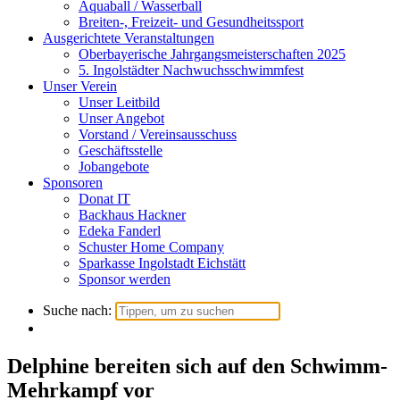
Aquaball / Wasserball
Breiten-, Freizeit- und Gesundheitssport
Ausgerichtete Veranstaltungen
Oberbayerische Jahrgangsmeisterschaften 2025
5. Ingolstädter Nachwuchsschwimmfest
Unser Verein
Unser Leitbild
Unser Angebot
Vorstand / Vereinsausschuss
Geschäftsstelle
Jobangebote
Sponsoren
Donat IT
Backhaus Hackner
Edeka Fanderl
Schuster Home Company
Sparkasse Ingolstadt Eichstätt
Sponsor werden
Suche nach:
Delphine bereiten sich auf den Schwimm-
Mehrkampf vor