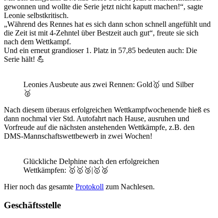
gewonnen und wollte die Serie jetzt nicht kaputt machen!“, sagte
Leonie selbstkritisch.
„Während des Rennes hat es sich dann schon schnell angefühlt und
die Zeit ist mit 4-Zehntel über Bestzeit auch gut“, freute sie sich
nach dem Wettkampf.
Und ein erneut grandioser 1. Platz in 57,85 bedeuten auch: Die
Serie hält! 💪
Leonies Ausbeute aus zwei Rennen: Gold🥇 und Silber
🥈
Nach diesem überaus erfolgreichen Wettkampfwochenende hieß es
dann nochmal vier Std. Autofahrt nach Hause, ausruhen und
Vorfreude auf die nächsten anstehenden Wettkämpfe, z.B. den
DMS-Mannschaftswettbewerb in zwei Wochen!
Glückliche Delphine nach den erfolgreichen
Wettkämpfen: 🥇🥇🥉|🥇🥈
Hier noch das gesamte
Protokoll
zum Nachlesen.
Geschäftsstelle