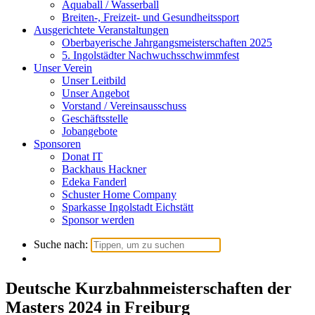
Aquaball / Wasserball
Breiten-, Freizeit- und Gesundheitssport
Ausgerichtete Veranstaltungen
Oberbayerische Jahrgangsmeisterschaften 2025
5. Ingolstädter Nachwuchsschwimmfest
Unser Verein
Unser Leitbild
Unser Angebot
Vorstand / Vereinsausschuss
Geschäftsstelle
Jobangebote
Sponsoren
Donat IT
Backhaus Hackner
Edeka Fanderl
Schuster Home Company
Sparkasse Ingolstadt Eichstätt
Sponsor werden
Suche nach:
Deutsche Kurzbahnmeisterschaften der
Masters 2024 in Freiburg