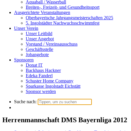
Aquaball / Wasserball
Breiten-, Freizeit- und Gesundheitssport
Ausgerichtete Veranstaltungen
Oberbayerische Jahrgangsmeisterschaften 2025
5. Ingolstädter Nachwuchsschwimmfest
Unser Verein
Unser Leitbild
Unser Angebot
Vorstand / Vereinsausschuss
Geschäftsstelle
Jobangebote
Sponsoren
Donat IT
Backhaus Hackner
Edeka Fanderl
Schuster Home Company
Sparkasse Ingolstadt Eichstätt
Sponsor werden
Suche nach:
Herrenmannschaft DMS Bayernliga 2012