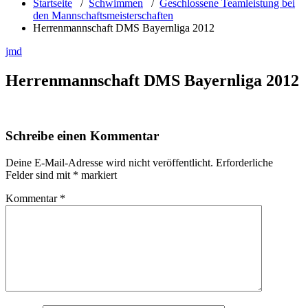
Startseite
/
Schwimmen
/
Geschlossene Teamleistung bei
den Mannschaftsmeisterschaften
Herrenmannschaft DMS Bayernliga 2012
jmd
Herrenmannschaft DMS Bayernliga 2012
Schreibe einen Kommentar
Deine E-Mail-Adresse wird nicht veröffentlicht.
Erforderliche
Felder sind mit
*
markiert
Kommentar
*