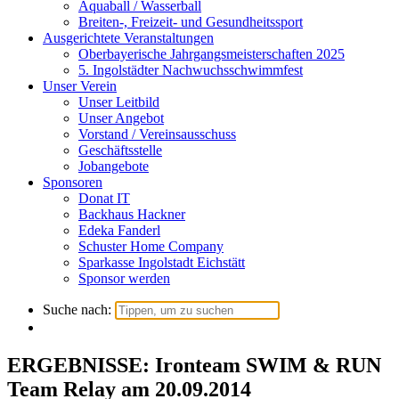
Aquaball / Wasserball
Breiten-, Freizeit- und Gesundheitssport
Ausgerichtete Veranstaltungen
Oberbayerische Jahrgangsmeisterschaften 2025
5. Ingolstädter Nachwuchsschwimmfest
Unser Verein
Unser Leitbild
Unser Angebot
Vorstand / Vereinsausschuss
Geschäftsstelle
Jobangebote
Sponsoren
Donat IT
Backhaus Hackner
Edeka Fanderl
Schuster Home Company
Sparkasse Ingolstadt Eichstätt
Sponsor werden
Suche nach:
ERGEBNISSE: Ironteam SWIM & RUN
Team Relay am 20.09.2014