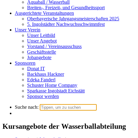
Aquaball / Wasserball
Breiten-, Freizeit- und Gesundheitssport
Ausgerichtete Veranstaltungen
Oberbayerische Jahrgangsmeisterschaften 2025
5. Ingolstädter Nachwuchsschwimmfest
Unser Verein
Unser Leitbild
Unser Angebot
Vorstand / Vereinsausschuss
Geschäftsstelle
Jobangebote
Sponsoren
Donat IT
Backhaus Hackner
Edeka Fanderl
Schuster Home Company
Sparkasse Ingolstadt Eichstätt
Sponsor werden
Suche nach:
Kursangebote der Wasserballabteilung