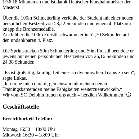
1:56,18 Minuten an und ist damit Deutscher Kurzbahnmeister der
Masters!
Über die 100m Schmetterling verfehlte der Student mit einer neuen
persönlichen Bestzeit von 58,22 Sekunden und einem 4. Platz nur
knapp die Bronzemedaille.
Auch über die 100m Freistil schwamm er in 52,70 Sekunden auf
den undankbaren 4. Platz.
Die Sprintstrecken 50m Schmetterling und 50m Freistil beendete er
jeweils mit neuen persönlichen Bestzeiten von 26,16 Sekunden und
24,38 Sekunden.
„Es ist großartig, künftig Teil eines so dynamischen Teams zu sein“,
sagte Lukas.
„Ich freue mich darauf, gemeinsam mit meinen neuen
Trainingskameraden meine Fähigkeiten weiterzuentwickeln.“
Wir vom SC Delphin freuen uns auch – herzlich Willkommen! 🙂
Geschäftsstelle
Erreichbarkeit Telefon:
Montag 16:30 – 18:00 Uhr
Mittwoch 16:30 – 18:00 Uhr