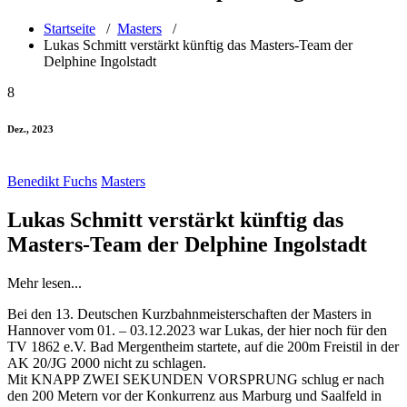
Startseite
/
Masters
/
Lukas Schmitt verstärkt künftig das Masters-Team der
Delphine Ingolstadt
8
Dez., 2023
Benedikt Fuchs
Masters
Lukas Schmitt verstärkt künftig das
Masters-Team der Delphine Ingolstadt
Mehr lesen...
Bei den 13. Deutschen Kurzbahnmeisterschaften der Masters in
Hannover vom 01. – 03.12.2023 war Lukas, der hier noch für den
TV 1862 e.V. Bad Mergentheim startete, auf die 200m Freistil in der
AK 20/JG 2000 nicht zu schlagen.
Mit KNAPP ZWEI SEKUNDEN VORSPRUNG schlug er nach
den 200 Metern vor der Konkurrenz aus Marburg und Saalfeld in