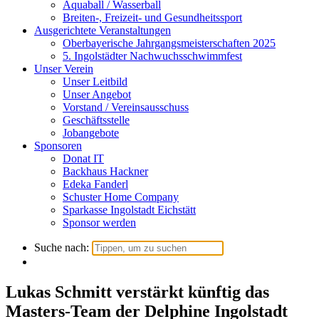
Aquaball / Wasserball
Breiten-, Freizeit- und Gesundheitssport
Ausgerichtete Veranstaltungen
Oberbayerische Jahrgangsmeisterschaften 2025
5. Ingolstädter Nachwuchsschwimmfest
Unser Verein
Unser Leitbild
Unser Angebot
Vorstand / Vereinsausschuss
Geschäftsstelle
Jobangebote
Sponsoren
Donat IT
Backhaus Hackner
Edeka Fanderl
Schuster Home Company
Sparkasse Ingolstadt Eichstätt
Sponsor werden
Suche nach:
Lukas Schmitt verstärkt künftig das
Masters-Team der Delphine Ingolstadt