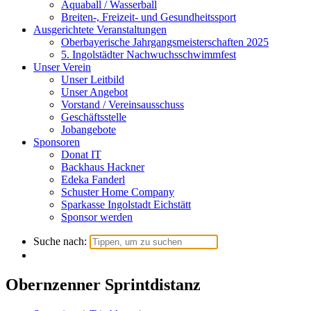
Aquaball / Wasserball
Breiten-, Freizeit- und Gesundheitssport
Ausgerichtete Veranstaltungen
Oberbayerische Jahrgangsmeisterschaften 2025
5. Ingolstädter Nachwuchsschwimmfest
Unser Verein
Unser Leitbild
Unser Angebot
Vorstand / Vereinsausschuss
Geschäftsstelle
Jobangebote
Sponsoren
Donat IT
Backhaus Hackner
Edeka Fanderl
Schuster Home Company
Sparkasse Ingolstadt Eichstätt
Sponsor werden
Suche nach:
Obernzenner Sprintdistanz