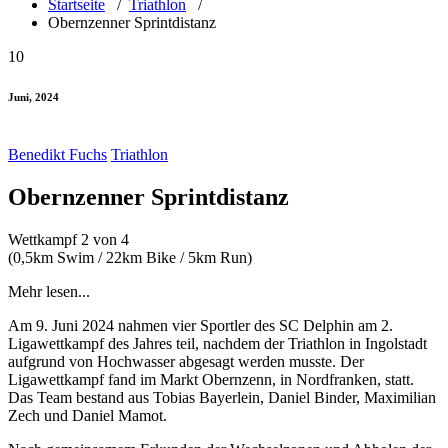
Startseite
/
Triathlon
/
Obernzenner Sprintdistanz
10
Juni, 2024
Benedikt Fuchs
Triathlon
Obernzenner Sprintdistanz
Wettkampf 2 von 4
(0,5km Swim / 22km Bike / 5km Run)
Mehr lesen...
Am 9. Juni 2024 nahmen vier Sportler des SC Delphin am 2.
Ligawettkampf des Jahres teil, nachdem der Triathlon in Ingolstadt
aufgrund von Hochwasser abgesagt werden musste. Der
Ligawettkampf fand im Markt Obernzenn, in Nordfranken, statt.
Das Team bestand aus Tobias Bayerlein, Daniel Binder, Maximilian
Zech und Daniel Mamot.