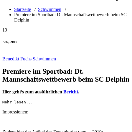
Startseite
/
Schwimmen
/
Premiere im Sportbad: Dt. Mannschaftswettbewerb beim SC
Delphin
19
Feb., 2019
Benedikt Fuchs
Schwimmen
Premiere im Sportbad: Dt.
Mannschaftswettbewerb beim SC Delphin
Hier geht’s zum ausführlichen
Bericht
.
Mehr lesen...
Impressionen:
Zudem hier der Artikel des Donaukurier vom …2019: