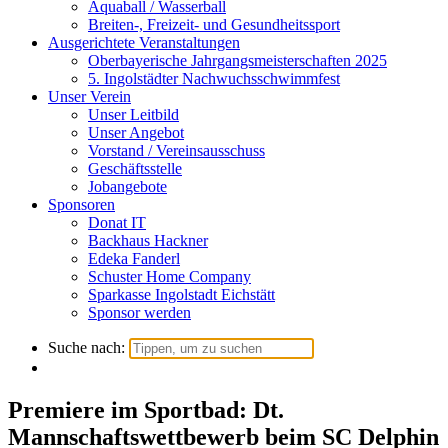
Aquaball / Wasserball
Breiten-, Freizeit- und Gesundheitssport
Ausgerichtete Veranstaltungen
Oberbayerische Jahrgangsmeisterschaften 2025
5. Ingolstädter Nachwuchsschwimmfest
Unser Verein
Unser Leitbild
Unser Angebot
Vorstand / Vereinsausschuss
Geschäftsstelle
Jobangebote
Sponsoren
Donat IT
Backhaus Hackner
Edeka Fanderl
Schuster Home Company
Sparkasse Ingolstadt Eichstätt
Sponsor werden
Suche nach:
Premiere im Sportbad: Dt.
Mannschaftswettbewerb beim SC Delphin