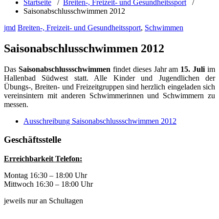
Startseite
/
Breiten-, Freizeit- und Gesundheitssport
/
Saisonabschlusschwimmen 2012
jmd
Breiten-, Freizeit- und Gesundheitssport
,
Schwimmen
Saisonabschlusschwimmen 2012
Das
Saisonabschlussschwimmen
findet dieses Jahr am
15. Juli
im
Hallenbad Südwest statt. Alle Kinder und Jugendlichen der
Übungs-, Breiten- und Freizeitgruppen sind herzlich eingeladen sich
vereinsintern mit anderen Schwimmerinnen und Schwimmern zu
messen.
Ausschreibung Saisonabschlussschwimmen 2012
Geschäftsstelle
Erreichbarkeit Telefon:
Montag 16:30 – 18:00 Uhr
Mittwoch 16:30 – 18:00 Uhr
jeweils nur an Schultagen