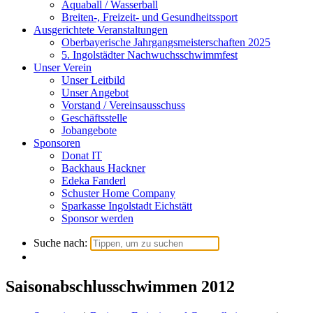
Aquaball / Wasserball
Breiten-, Freizeit- und Gesundheitssport
Ausgerichtete Veranstaltungen
Oberbayerische Jahrgangsmeisterschaften 2025
5. Ingolstädter Nachwuchsschwimmfest
Unser Verein
Unser Leitbild
Unser Angebot
Vorstand / Vereinsausschuss
Geschäftsstelle
Jobangebote
Sponsoren
Donat IT
Backhaus Hackner
Edeka Fanderl
Schuster Home Company
Sparkasse Ingolstadt Eichstätt
Sponsor werden
Suche nach:
Saisonabschlusschwimmen 2012