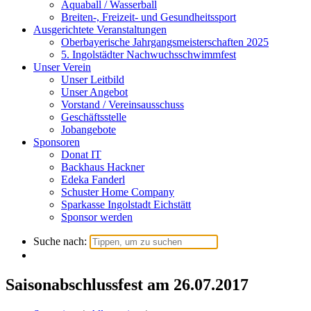
Aquaball / Wasserball
Breiten-, Freizeit- und Gesundheitssport
Ausgerichtete Veranstaltungen
Oberbayerische Jahrgangsmeisterschaften 2025
5. Ingolstädter Nachwuchsschwimmfest
Unser Verein
Unser Leitbild
Unser Angebot
Vorstand / Vereinsausschuss
Geschäftsstelle
Jobangebote
Sponsoren
Donat IT
Backhaus Hackner
Edeka Fanderl
Schuster Home Company
Sparkasse Ingolstadt Eichstätt
Sponsor werden
Suche nach:
Saisonabschlussfest am 26.07.2017