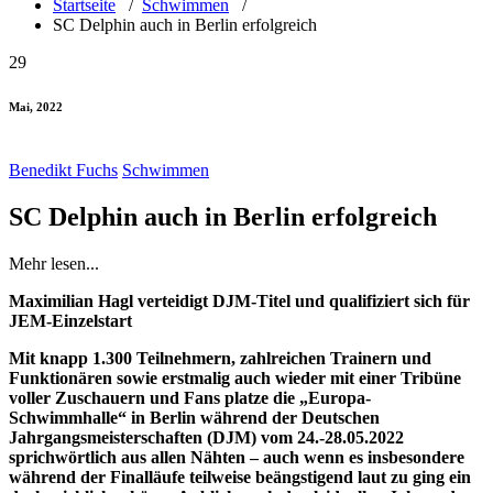
Startseite
/
Schwimmen
/
SC Delphin auch in Berlin erfolgreich
29
Mai, 2022
Benedikt Fuchs
Schwimmen
SC Delphin auch in Berlin erfolgreich
Mehr lesen...
Maximilian Hagl verteidigt DJM-Titel und qualifiziert sich für
JEM-Einzelstart
Mit knapp 1.300 Teilnehmern, zahlreichen Trainern und
Funktionären sowie erstmalig auch wieder mit einer Tribüne
voller Zuschauern und Fans platze die „Europa-
Schwimmhalle“ in Berlin während der Deutschen
Jahrgangsmeisterschaften (DJM) vom 24.-28.05.2022
sprichwörtlich aus allen Nähten – auch wenn es insbesondere
während der Finalläufe teilweise beängstigend laut zu ging ein