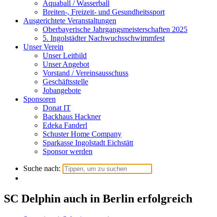
Aquaball / Wasserball
Breiten-, Freizeit- und Gesundheitssport
Ausgerichtete Veranstaltungen
Oberbayerische Jahrgangsmeisterschaften 2025
5. Ingolstädter Nachwuchsschwimmfest
Unser Verein
Unser Leitbild
Unser Angebot
Vorstand / Vereinsausschuss
Geschäftsstelle
Jobangebote
Sponsoren
Donat IT
Backhaus Hackner
Edeka Fanderl
Schuster Home Company
Sparkasse Ingolstadt Eichstätt
Sponsor werden
Suche nach:
SC Delphin auch in Berlin erfolgreich