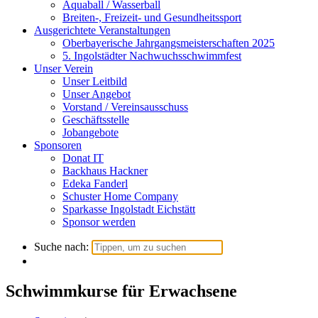
Aquaball / Wasserball
Breiten-, Freizeit- und Gesundheitssport
Ausgerichtete Veranstaltungen
Oberbayerische Jahrgangsmeisterschaften 2025
5. Ingolstädter Nachwuchsschwimmfest
Unser Verein
Unser Leitbild
Unser Angebot
Vorstand / Vereinsausschuss
Geschäftsstelle
Jobangebote
Sponsoren
Donat IT
Backhaus Hackner
Edeka Fanderl
Schuster Home Company
Sparkasse Ingolstadt Eichstätt
Sponsor werden
Suche nach:
Schwimmkurse für Erwachsene