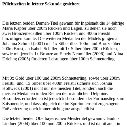
Pflichtzeiten in letzter Sekunde gesichert
Die letzten beiden Damen-Titel gewann für Ingolstadt die 14-jährige
Maria Kapfer über 200m Rücken und Lagen, zu denen sie noch
zwei Bronzemedaillen über 100m Rücken und 400m Freistil
hinzufügen konnte. Die weiteren Medaillen der Mädels gingen an
Johanna Schmid (2001) mit 1x Silber über 100m und Bronze über
200m Brust, an Isabell Schiller mit 1x Silber über 200m Rücken,
sowie mit jeweils 1x Bronze an Emely Neumüller (2006) und Alina
Drieling (2005) für deren Leistungen über 100m Schmetterling.
Mit 3x Gold über 100 und 200m Schmetterling, sowie über 200m
Freistil, und 1x Silber über 400m Freistil sicherte sich Joshua
Hollweck (2001) nicht nur die meisten Titel, sondern auch die
meisten Medaillen in den Reihen der männlichen Delphine.
Besonders erforderlich ist jedoch insbesondere der Formanstieg zum
Saisonende, und dass obgleich die im Sportunterricht zugezogene
Fußverletzung noch immer nicht ganz ausgeheilt ist.
Die letzten beiden Oberbayerischen Meistertitel gewann Claudius
Lindner (2004) über 100 und 200m Rücken, und ist damit auch in