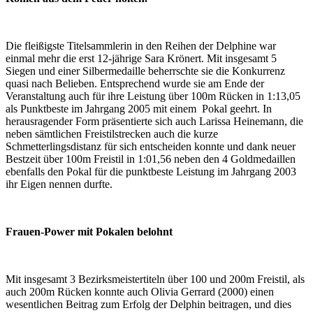
Die fleißigste Titelsammlerin in den Reihen der Delphine war
einmal mehr die erst 12-jährige Sara Krönert. Mit insgesamt 5
Siegen und einer Silbermedaille beherrschte sie die Konkurrenz
quasi nach Belieben. Entsprechend wurde sie am Ende der
Veranstaltung auch für ihre Leistung über 100m Rücken in 1:13,05
als Punktbeste im Jahrgang 2005 mit einem Pokal geehrt. In
herausragender Form präsentierte sich auch Larissa Heinemann, die
neben sämtlichen Freistilstrecken auch die kurze
Schmetterlingsdistanz für sich entscheiden konnte und dank neuer
Bestzeit über 100m Freistil in 1:01,56 neben den 4 Goldmedaillen
ebenfalls den Pokal für die punktbeste Leistung im Jahrgang 2003
ihr Eigen nennen durfte.
Frauen-Power mit Pokalen belohnt
Mit insgesamt 3 Bezirksmeistertiteln über 100 und 200m Freistil, als
auch 200m Rücken konnte auch Olivia Gerrard (2000) einen
wesentlichen Beitrag zum Erfolg der Delphin beitragen, und dies