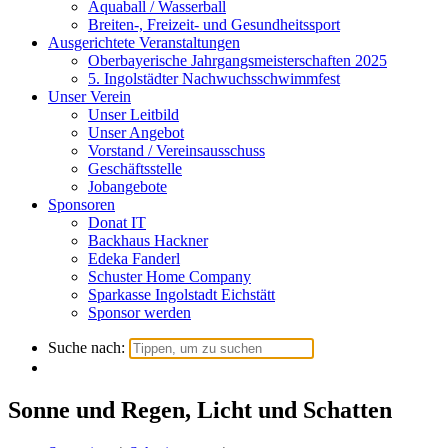
Aquaball / Wasserball
Breiten-, Freizeit- und Gesundheitssport
Ausgerichtete Veranstaltungen
Oberbayerische Jahrgangsmeisterschaften 2025
5. Ingolstädter Nachwuchsschwimmfest
Unser Verein
Unser Leitbild
Unser Angebot
Vorstand / Vereinsausschuss
Geschäftsstelle
Jobangebote
Sponsoren
Donat IT
Backhaus Hackner
Edeka Fanderl
Schuster Home Company
Sparkasse Ingolstadt Eichstätt
Sponsor werden
Suche nach:
Sonne und Regen, Licht und Schatten