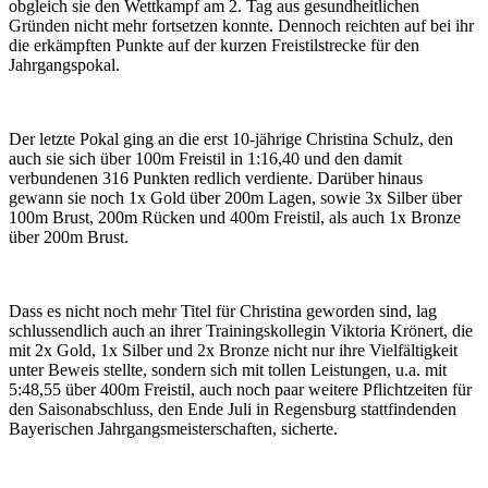
obgleich sie den Wettkampf am 2. Tag aus gesundheitlichen
Gründen nicht mehr fortsetzen konnte. Dennoch reichten auf bei ihr
die erkämpften Punkte auf der kurzen Freistilstrecke für den
Jahrgangspokal.
Der letzte Pokal ging an die erst 10-jährige Christina Schulz, den
auch sie sich über 100m Freistil in 1:16,40 und den damit
verbundenen 316 Punkten redlich verdiente. Darüber hinaus
gewann sie noch 1x Gold über 200m Lagen, sowie 3x Silber über
100m Brust, 200m Rücken und 400m Freistil, als auch 1x Bronze
über 200m Brust.
Dass es nicht noch mehr Titel für Christina geworden sind, lag
schlussendlich auch an ihrer Trainingskollegin Viktoria Krönert, die
mit 2x Gold, 1x Silber und 2x Bronze nicht nur ihre Vielfältigkeit
unter Beweis stellte, sondern sich mit tollen Leistungen, u.a. mit
5:48,55 über 400m Freistil, auch noch paar weitere Pflichtzeiten für
den Saisonabschluss, den Ende Juli in Regensburg stattfindenden
Bayerischen Jahrgangsmeisterschaften, sicherte.