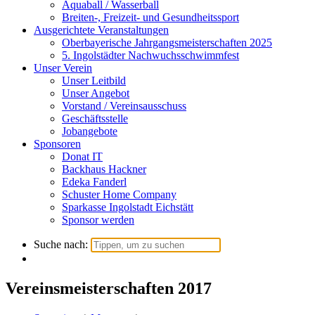
Aquaball / Wasserball
Breiten-, Freizeit- und Gesundheitssport
Ausgerichtete Veranstaltungen
Oberbayerische Jahrgangsmeisterschaften 2025
5. Ingolstädter Nachwuchsschwimmfest
Unser Verein
Unser Leitbild
Unser Angebot
Vorstand / Vereinsausschuss
Geschäftsstelle
Jobangebote
Sponsoren
Donat IT
Backhaus Hackner
Edeka Fanderl
Schuster Home Company
Sparkasse Ingolstadt Eichstätt
Sponsor werden
Suche nach:
Vereinsmeisterschaften 2017