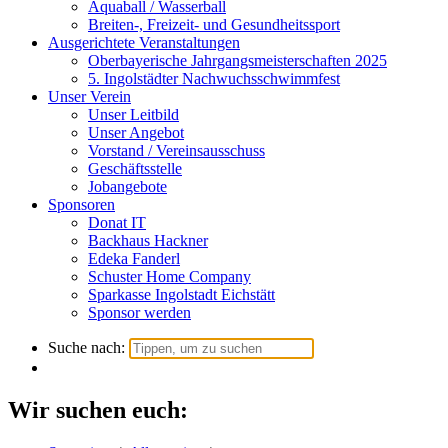
Aquaball / Wasserball
Breiten-, Freizeit- und Gesundheitssport
Ausgerichtete Veranstaltungen
Oberbayerische Jahrgangsmeisterschaften 2025
5. Ingolstädter Nachwuchsschwimmfest
Unser Verein
Unser Leitbild
Unser Angebot
Vorstand / Vereinsausschuss
Geschäftsstelle
Jobangebote
Sponsoren
Donat IT
Backhaus Hackner
Edeka Fanderl
Schuster Home Company
Sparkasse Ingolstadt Eichstätt
Sponsor werden
Suche nach:
Wir suchen euch: