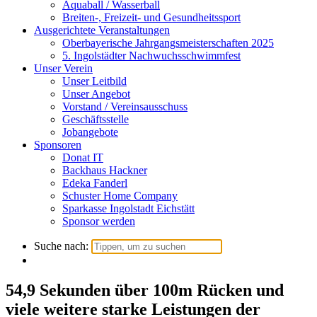
Aquaball / Wasserball
Breiten-, Freizeit- und Gesundheitssport
Ausgerichtete Veranstaltungen
Oberbayerische Jahrgangsmeisterschaften 2025
5. Ingolstädter Nachwuchsschwimmfest
Unser Verein
Unser Leitbild
Unser Angebot
Vorstand / Vereinsausschuss
Geschäftsstelle
Jobangebote
Sponsoren
Donat IT
Backhaus Hackner
Edeka Fanderl
Schuster Home Company
Sparkasse Ingolstadt Eichstätt
Sponsor werden
Suche nach:
54,9 Sekunden über 100m Rücken und
viele weitere starke Leistungen der