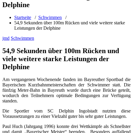
Delphine
Startseite
/
Schwimmen
/
54,9 Sekunden über 100m Rücken und viele weitere starke
Leistungen der Delphine
jmd
Schwimmen
54,9 Sekunden über 100m Rücken und
viele weitere starke Leistungen der
Delphine
Am vergangenen Wochenende fanden im Bayreuther Sportbad die
Bayerischen Kurzbahnmeisterschaften der Schwimmer statt. Die
fünfzig Meter-Bahn in Bayreuth wurde durch eine Brücke geteilt,
wodurch den Teilnehmern optimale Bedingungen zur Verfügung
standen.
Die Sportler vom SC Delphin Ingolstadt nutzten diese
Voraussetzungen zu einer Vielzahl guter bis sehr guter Leistungen.
Paul Huch (Jahrgang 1996) konnte drei Wettkämpfe als Schnellster
und damit „Bayerischer Meister“ beenden. Besonders auffallend