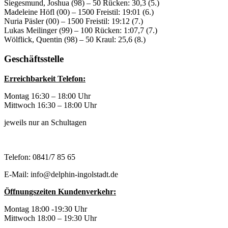
Siegesmund, Joshua (98) – 50 Rücken: 30,3 (5.)
Madeleine Höfl (00) – 1500 Freistil: 19:01 (6.)
Nuria Päsler (00) – 1500 Freistil: 19:12 (7.)
Lukas Meilinger (99) – 100 Rücken: 1:07,7 (7.)
Wölflick, Quentin (98) – 50 Kraul: 25,6 (8.)
Geschäftsstelle
Erreichbarkeit Telefon:
Montag 16:30 – 18:00 Uhr
Mittwoch 16:30 – 18:00 Uhr
jeweils nur an Schultagen
Telefon: 0841/7 85 65
E-Mail: info@delphin-ingolstadt.de
Öffnungszeiten Kundenverkehr:
Montag 18:00 -19:30 Uhr
Mittwoch 18:00 – 19:30 Uhr