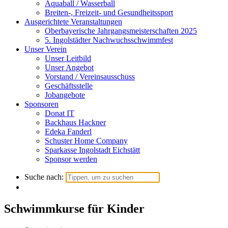
Aquaball / Wasserball
Breiten-, Freizeit- und Gesundheitssport
Ausgerichtete Veranstaltungen
Oberbayerische Jahrgangsmeisterschaften 2025
5. Ingolstädter Nachwuchsschwimmfest
Unser Verein
Unser Leitbild
Unser Angebot
Vorstand / Vereinsausschuss
Geschäftsstelle
Jobangebote
Sponsoren
Donat IT
Backhaus Hackner
Edeka Fanderl
Schuster Home Company
Sparkasse Ingolstadt Eichstätt
Sponsor werden
Suche nach:
Schwimmkurse für Kinder