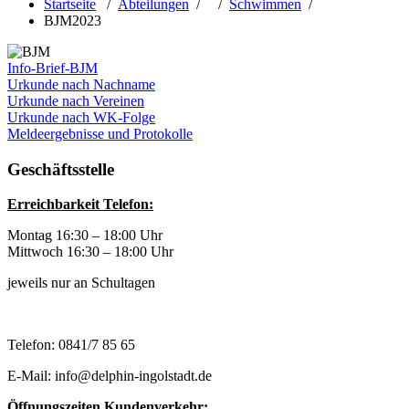
Startseite
/
Abteilungen
/ /
Schwimmen
/
BJM2023
Info-Brief-BJM
Urkunde nach Nachname
Urkunde nach Vereinen
Urkunde nach WK-Folge
Meldeergebnisse und Protokolle
Geschäftsstelle
Erreichbarkeit Telefon:
Montag 16:30 – 18:00 Uhr
Mittwoch 16:30 – 18:00 Uhr
jeweils nur an Schultagen
Telefon: 0841/7 85 65
E-Mail: info@delphin-ingolstadt.de
Öffnungszeiten Kundenverkehr: