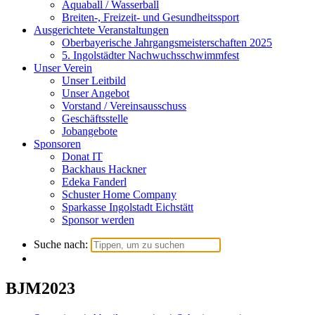
Aquaball / Wasserball
Breiten-, Freizeit- und Gesundheitssport
Ausgerichtete Veranstaltungen
Oberbayerische Jahrgangsmeisterschaften 2025
5. Ingolstädter Nachwuchsschwimmfest
Unser Verein
Unser Leitbild
Unser Angebot
Vorstand / Vereinsausschuss
Geschäftsstelle
Jobangebote
Sponsoren
Donat IT
Backhaus Hackner
Edeka Fanderl
Schuster Home Company
Sparkasse Ingolstadt Eichstätt
Sponsor werden
Suche nach:
BJM2023