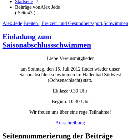
Startseite
/
Beiträge vonAlex Jede
( Seite43 )
Alex Jede
Breiten-, Freizeit- und Gesundheitssport
,
Schwimmen
Einladung zum
Saisonabschlussschwimmen
Liebe Vereinsmitglieder,
am Sonntag, den 15. Juli 2012 findet wieder unser
Saisonabschlussschwimmen im Hallenbad Südwest
(Ochsenschlacht) statt.
Einlass: 9.30 Uhr
Beginn: 10.30 Uhr
Wir freuen uns über eine rege Teilnahme!
Ausschreibung
Seitennummerierung der Beiträge