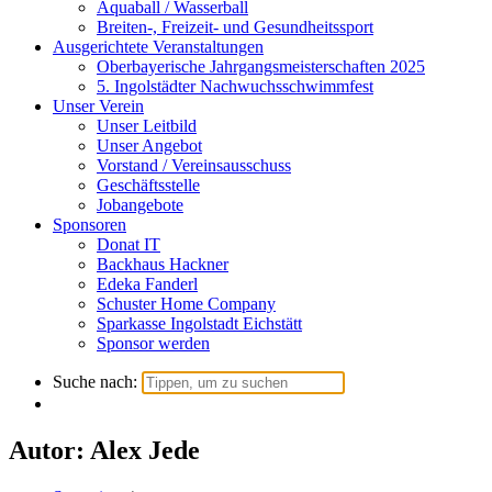
Aquaball / Wasserball
Breiten-, Freizeit- und Gesundheitssport
Ausgerichtete Veranstaltungen
Oberbayerische Jahrgangsmeisterschaften 2025
5. Ingolstädter Nachwuchsschwimmfest
Unser Verein
Unser Leitbild
Unser Angebot
Vorstand / Vereinsausschuss
Geschäftsstelle
Jobangebote
Sponsoren
Donat IT
Backhaus Hackner
Edeka Fanderl
Schuster Home Company
Sparkasse Ingolstadt Eichstätt
Sponsor werden
Suche nach:
Autor: Alex Jede