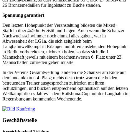
26 Bronzemedaillen für Ingolstadt zu Buche standen.
Spannung garantiert
Den letzten Höhepunkt der Veranstaltung bildeten die Mixed-
Staffeln über 4x50m Freistil und Lagen. Auch wenn die Schanzer
Nachwuchsschwimmer noch einmal alles gaben, war in
Abwesenheit der LG1a, die sich zeitgleich beim
Langbahnwettkampf in Erlangen auf ihren anstehenden Höhepunkt
in Berlin vorbereiteten, nichts zu holen, so dass sich die 1.
Mannschaft jeweils mit einem beachtenswerten 6. Platz unter 23
Mannschaften zufrieden geben musste.
In der Vereins-Gesamtwertung landeten die Schanzer am Ende auf
dem undankbaren 4. Platz; nichts desto trotz waren die beiden
betreuenden Trainer ausgesprochen zufrieden mit ihren
Schützlingen, und blicken entsprechend optimistisch auf den letzten
Wettkampf dieses Jahres – dem Ratisbona-Cup auf der Langbahn in
Regensburg am kommenden Wochenende.
Geschäftsstelle
Erreichbarkeit Telefon: