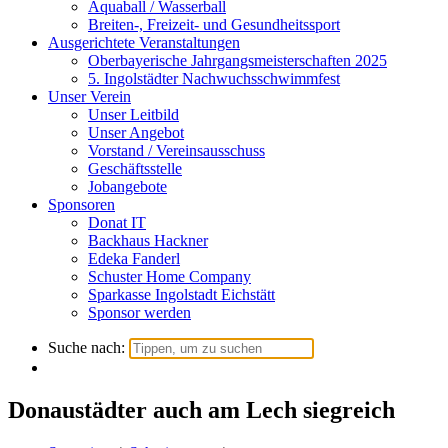
Aquaball / Wasserball
Breiten-, Freizeit- und Gesundheitssport
Ausgerichtete Veranstaltungen
Oberbayerische Jahrgangsmeisterschaften 2025
5. Ingolstädter Nachwuchsschwimmfest
Unser Verein
Unser Leitbild
Unser Angebot
Vorstand / Vereinsausschuss
Geschäftsstelle
Jobangebote
Sponsoren
Donat IT
Backhaus Hackner
Edeka Fanderl
Schuster Home Company
Sparkasse Ingolstadt Eichstätt
Sponsor werden
Suche nach:
Donaustädter auch am Lech siegreich