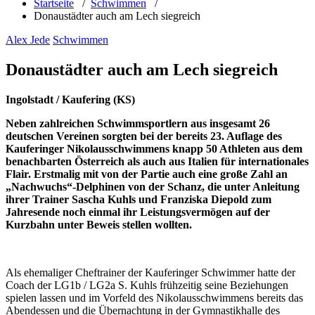
Startseite
/
Schwimmen
/
Donaustädter auch am Lech siegreich
Alex Jede
Schwimmen
Donaustädter auch am Lech siegreich
Ingolstadt / Kaufering (KS)
Neben zahlreichen Schwimmsportlern aus insgesamt 26
deutschen Vereinen sorgten bei der bereits 23. Auflage des
Kauferinger Nikolausschwimmens knapp 50 Athleten aus dem
benachbarten Österreich als auch aus Italien für internationales
Flair. Erstmalig mit von der Partie auch eine große Zahl an
„Nachwuchs“-Delphinen von der Schanz, die unter Anleitung
ihrer Trainer Sascha Kuhls und Franziska Diepold zum
Jahresende noch einmal ihr Leistungsvermögen auf der
Kurzbahn unter Beweis stellen wollten.
Als ehemaliger Cheftrainer der Kauferinger Schwimmer hatte der
Coach der LG1b / LG2a S. Kuhls frühzeitig seine Beziehungen
spielen lassen und im Vorfeld des Nikolausschwimmens bereits das
Abendessen und die Übernachtung in der Gymnastikhalle des