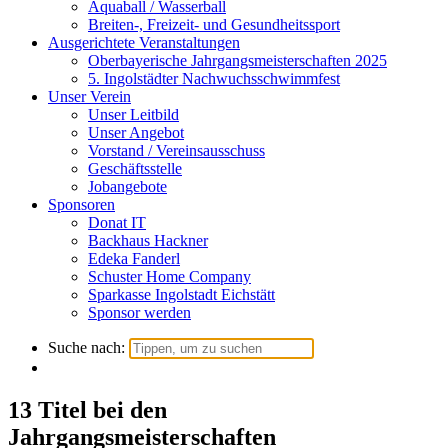
Aquaball / Wasserball
Breiten-, Freizeit- und Gesundheitssport
Ausgerichtete Veranstaltungen
Oberbayerische Jahrgangsmeisterschaften 2025
5. Ingolstädter Nachwuchsschwimmfest
Unser Verein
Unser Leitbild
Unser Angebot
Vorstand / Vereinsausschuss
Geschäftsstelle
Jobangebote
Sponsoren
Donat IT
Backhaus Hackner
Edeka Fanderl
Schuster Home Company
Sparkasse Ingolstadt Eichstätt
Sponsor werden
Suche nach:
13 Titel bei den
Jahrgangsmeisterschaften