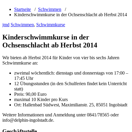
Startseite
/
Schwimmen
/
Kinderschwimmkurse in der Ochsenschlacht ab Herbst 2014
jmd
Schwimmen
,
Schwimmkurse
Kinderschwimmkurse in der
Ochsenschlacht ab Herbst 2014
Wir bieten ab Herbst 2014 für Kinder von vier bis sechs Jahren
Schwimmkurse an:
zweimal wöchentlich: dienstags und donnerstags von 17:00 –
17:45 Uhr
12 Übungsstunden (in den Schulferien findet kein Unterricht
statt)
Preis: 90,00 Euro
maximal 10 Kinder pro Kurs
Ort: Hallenbad Südwest, Maximilianstr. 25, 85051 Ingolstadt
Weitere Informationen und Anmeldung unter 0841/78565 oder
info@delphin-ingolstadt.de.
Geschäftsstelle