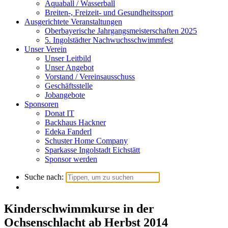
Aquaball / Wasserball
Breiten-, Freizeit- und Gesundheitssport
Ausgerichtete Veranstaltungen
Oberbayerische Jahrgangsmeisterschaften 2025
5. Ingolstädter Nachwuchsschwimmfest
Unser Verein
Unser Leitbild
Unser Angebot
Vorstand / Vereinsausschuss
Geschäftsstelle
Jobangebote
Sponsoren
Donat IT
Backhaus Hackner
Edeka Fanderl
Schuster Home Company
Sparkasse Ingolstadt Eichstätt
Sponsor werden
Suche nach:
Kinderschwimmkurse in der
Ochsenschlacht ab Herbst 2014