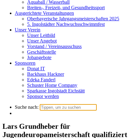
Aquaball / Wasserball
Breiten-, Freizeit- und Gesundheitssport
Ausgerichtete Veranstaltungen
Oberbayerische Jahrgangsmeisterschaften 2025
5. Ingolstädter Nachwuchsschwimmfest
Unser Verein
Unser Leitbild
Unser Angebot
Vorstand / Vereinsausschuss
Geschäftsstelle
Jobangebote
Sponsoren
Donat IT
Backhaus Hackner
Edeka Fanderl
Schuster Home Company
Sparkasse Ingolstadt Eichstätt
Sponsor werden
Suche nach:
Lars Grundheber für
Jugendeuropameisterschaft qualifiziert