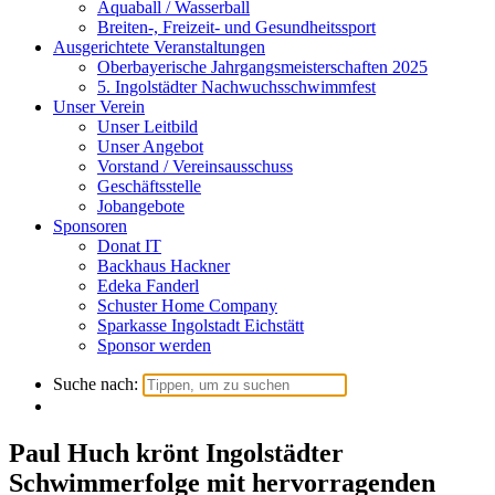
Aquaball / Wasserball
Breiten-, Freizeit- und Gesundheitssport
Ausgerichtete Veranstaltungen
Oberbayerische Jahrgangsmeisterschaften 2025
5. Ingolstädter Nachwuchsschwimmfest
Unser Verein
Unser Leitbild
Unser Angebot
Vorstand / Vereinsausschuss
Geschäftsstelle
Jobangebote
Sponsoren
Donat IT
Backhaus Hackner
Edeka Fanderl
Schuster Home Company
Sparkasse Ingolstadt Eichstätt
Sponsor werden
Suche nach:
Paul Huch krönt Ingolstädter
Schwimmerfolge mit hervorragenden