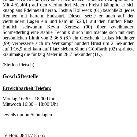
Mit 4:52,4(4.) auf den vierhundert Metern Freistil kämpfte er sich
knapp ans Edelmetall heran. Joshua Hollweck (01) beschließt jedes
Rennen mit hartem Endspurt. Diesen setzte er auch auf den
vierhundert Lagen ein und kam in 5:23,1 auf den fünften Platz.
Endlich schwamm Kevin Kertesz (00) über zweihundert
Schmetterling eine stabile Technik durch und machte sich mit dem
persönlichen Limit von 2:36,5 (6.) ein Geschenk. Lukas Meilinger
(99) verbesserte sich im Wettkampf hundert Brust um 2 Sekunden
auf 1:16,9 und kam auf Platz sieben.Simon Göpffarth (02) sprintete
kraulmäßg die fünfzig Meter in 28,7 Sekunden(11.).
(Steffen Pietsch)
Geschäftsstelle
Erreichbarkeit Telefon:
Montag 16:30 – 18:00 Uhr
Mittwoch 16:30 – 18:00 Uhr
jeweils nur an Schultagen
Telefon: 0841/7 85 65