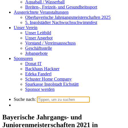
Aquaball / Wasserball
Breiten-, Freizeit- und Gesundheitssport
Ausgerichtete Veranstaltungen
Oberbayerische Jahrgangsmeisterschaften 2025
5. Ingolstädter Nachwuchsschwimmfest
Unser Verein
Unser Leitbild
Unser Angebot
Vorstand / Vereinsausschuss
Geschäftsstelle
Jobangebote
Sponsoren
Donat IT
Backhaus Hackner
Edeka Fanderl
Schuster Home Company
Sparkasse Ingolstadt Eichstätt
Sponsor werden
Suche nach:
Bayerische Jahrgangs- und
Juniorenmeisterschaften 2021 in