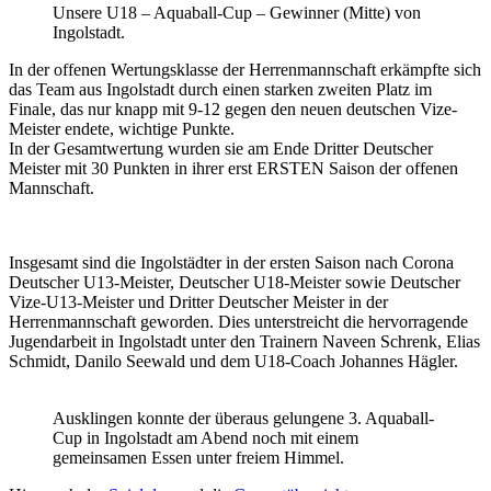
Unsere U18 – Aquaball-Cup – Gewinner (Mitte) von
Ingolstadt.
In der offenen Wertungsklasse der Herrenmannschaft erkämpfte sich
das Team aus Ingolstadt durch einen starken zweiten Platz im
Finale, das nur knapp mit 9-12 gegen den neuen deutschen Vize-
Meister endete, wichtige Punkte.
In der Gesamtwertung wurden sie am Ende Dritter Deutscher
Meister mit 30 Punkten in ihrer erst ERSTEN Saison der offenen
Mannschaft.
Insgesamt sind die Ingolstädter in der ersten Saison nach Corona
Deutscher U13-Meister, Deutscher U18-Meister sowie Deutscher
Vize-U13-Meister und Dritter Deutscher Meister in der
Herrenmannschaft geworden. Dies unterstreicht die hervorragende
Jugendarbeit in Ingolstadt unter den Trainern Naveen Schrenk, Elias
Schmidt, Danilo Seewald und dem U18-Coach Johannes Hägler.
Ausklingen konnte der überaus gelungene 3. Aquaball-
Cup in Ingolstadt am Abend noch mit einem
gemeinsamen Essen unter freiem Himmel.