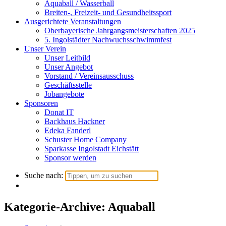
Aquaball / Wasserball
Breiten-, Freizeit- und Gesundheitssport
Ausgerichtete Veranstaltungen
Oberbayerische Jahrgangsmeisterschaften 2025
5. Ingolstädter Nachwuchsschwimmfest
Unser Verein
Unser Leitbild
Unser Angebot
Vorstand / Vereinsausschuss
Geschäftsstelle
Jobangebote
Sponsoren
Donat IT
Backhaus Hackner
Edeka Fanderl
Schuster Home Company
Sparkasse Ingolstadt Eichstätt
Sponsor werden
Suche nach:
Kategorie-Archive: Aquaball