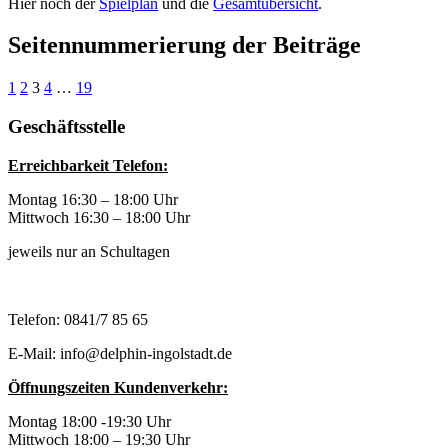
Hier noch der
Spielplan
und die
Gesamtübersicht
.
Seitennummerierung der Beiträge
1
2
3
4
…
19
Geschäftsstelle
Erreichbarkeit Telefon:
Montag 16:30 – 18:00 Uhr
Mittwoch 16:30 – 18:00 Uhr
jeweils nur an Schultagen
Telefon: 0841/7 85 65
E-Mail: info@delphin-ingolstadt.de
Öffnungszeiten Kundenverkehr:
Montag 18:00 -19:30 Uhr
Mittwoch 18:00 – 19:30 Uhr