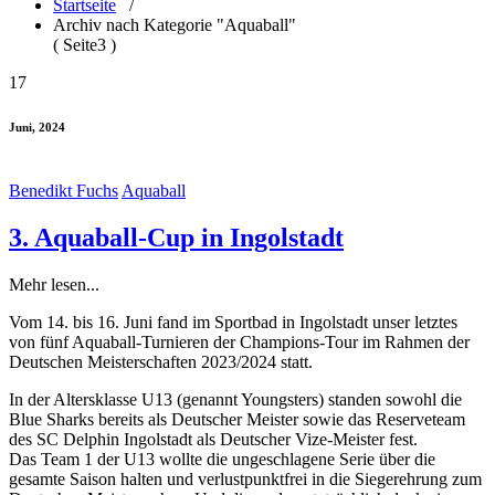
Startseite
/
Archiv nach Kategorie "Aquaball"
( Seite3 )
17
Juni, 2024
Benedikt Fuchs
Aquaball
3. Aquaball-Cup in Ingolstadt
Mehr lesen...
Vom 14. bis 16. Juni fand im Sportbad in Ingolstadt unser letztes
von fünf Aquaball-Turnieren der Champions-Tour im Rahmen der
Deutschen Meisterschaften 2023/2024 statt.
In der Altersklasse U13 (genannt Youngsters) standen sowohl die
Blue Sharks bereits als Deutscher Meister sowie das Reserveteam
des SC Delphin Ingolstadt als Deutscher Vize-Meister fest.
Das Team 1 der U13 wollte die ungeschlagene Serie über die
gesamte Saison halten und verlustpunktfrei in die Siegerehrung zum