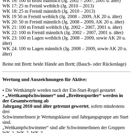
WK 16: 100 m Brust männlich (Jg. 2002 – 2007, 2001 u. älter)
WK 17: 25 m Freistil weiblich (Jg. 2010 – 2013)
WK 18: 25 m Freistil männlich (Jg. 2010 – 2013)
WK 19 50 m Freistil weiblich (Jg. 2008 – 2009, AK 20 u. älter)
WK 20: 50 m Freistil männlich (Jg. 2008 – 2009, AK 20 u. älter)
WK 21: 100 m Freistil weiblich (Jg. 2002 – 2007, 2001 u. älter)
WK 22: 100 m Freistil männlich (Jg. 2002 – 2007, 2001 u. älter)
WK 23: 100 m Lagen weiblich (Jg. 2008 – 2009, sowie AK 20 u.
älter)
WK 24: 100 m Lagen männlich (Jg. 2008 – 2009, sowie AK 20 u.
älter)
Beine mit Brett: beide Hände am Brett; (Bauch- oder Rückenlage)
Wertung und Auszeichnungen für Aktive:
• Die Wettkämpfe werden nach der Ein-Start-Regel gestartet
•
„Wettkampfschwimmer“ und „Breitensportler“ werden in
der Gesamtwertung ab
Jahrgang 2010 und älter getrennt gewertet
, sofern mindestens
drei
SchwimmerInnen je Wertungsklasse und Jahrgangsgruppe am Start
sind.
„Wettkampfschwimmer“ sind alle SchwimmerInnen der Gruppen
WK-1, WK-2, WK-3,