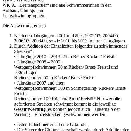
WK-A. „Breitensportler“ sind alle SchwimmerInnen in den
Aufbau-, Übungs- und
Lehrschwimmgruppen.
Die Auswertung erfolgt:
Nach den Jahrgängen: 2001 und älter, 2002/03, 2004/05,
2006/07, 2008/09, sowie 2010 bis 2013 in ihren Jahrgängen
Durch Addition der Einzelzeiten folgender zu schwimmender
Strecken*:
• Jahrgänge 2010 – 2013: 25 m Beine/ Rücken/ Freistil
• Jahrgänge 2008 – 2009:
Wettkampfschwimmer: 50 m Rücken/ Brust/ Freistil und
100m Lagen
Breitensportler: 50 m Rücken/ Brust/ Freistil
• Jahrgänge 2007 und älter:
Wettkampfschwimmer: 100 m Schmetterling/ Rücken/ Brust/
Freistil
Breitensportler: 100 Rücken/ Brust/ Freistil* Nur wer
alle
geforderten Strecken schwimmt kommt in die jeweilige
Gesamtwertung
, es können jedoch auch – außerhalb der
Wertung – Einzelstrecken geschwommen werden.
• Jeder Teilnehmer erhält eine Urkunde.
• Die Sieger der Clubmeisterschaft werden durch Addition der