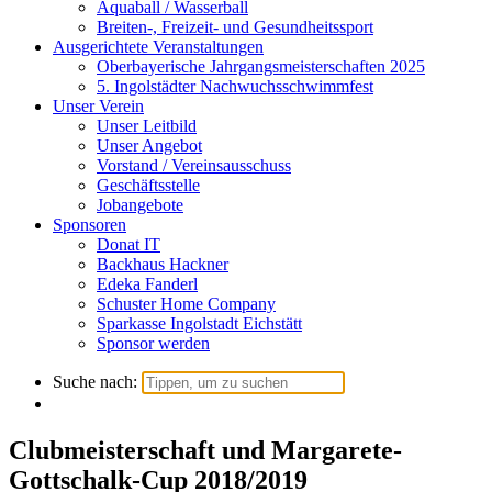
Aquaball / Wasserball
Breiten-, Freizeit- und Gesundheitssport
Ausgerichtete Veranstaltungen
Oberbayerische Jahrgangsmeisterschaften 2025
5. Ingolstädter Nachwuchsschwimmfest
Unser Verein
Unser Leitbild
Unser Angebot
Vorstand / Vereinsausschuss
Geschäftsstelle
Jobangebote
Sponsoren
Donat IT
Backhaus Hackner
Edeka Fanderl
Schuster Home Company
Sparkasse Ingolstadt Eichstätt
Sponsor werden
Suche nach:
Clubmeisterschaft und Margarete-
Gottschalk-Cup 2018/2019