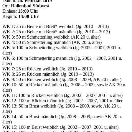
Datum:
24. Februar 2019
Ort:
Hallenbad Südwest
Einlass:
13:00 Uhr
Beginn:
14:00 Uhr
WK 1: 25 m Beine mit Brett* weiblich (Jg. 2010 – 2013)
WK 2: 25 m Beine mit Brett* männlich (Jg. 2010 – 2013)
WK 3: 50 m Schmetterling weiblich (AK 20 u. älter)
WK 4: 50 m Schmetterling männlich (AK 20 u. älter)
WK 5: 100 m Schmetterling weiblich (Jg. 2002 – 2007, 2001 u.
älter)
WK 6: 100 m Schmetterling männlich (Jg. 2002 – 2007, 2001 u.
älter)
WK 7: 25 m Rücken weiblich (Jg. 2010 – 2013)
WK 8: 25 m Rücken männlich (Jg. 2010 – 2013)
WK 9: 50 m Rücken weiblich (Jg. 2008 – 2009, AK 20 u. älter)
WK 10: 50 m Rücken männlich (Jg. 2008 – 2009, sowie AK 20 u.
älter)
WK 11: 100 m Rücken weiblich (Jg. 2002 – 2007, 2001 u. älter)
WK 12: 100 m Rücken männlich (Jg. 2002 – 2007, 2001 u. älter
WK 13: 50 m Brust weiblich (Jg. 2008 – 2009, sowie AK 20 u.
älter)
WK 14: 50 m Brust männlich (Jg. 2008 – 2009, sowie AK 20 u.
älter)
WK 15: 100 m Brust weiblich (Jg. 2002 – 2007, 2001 u. älter)