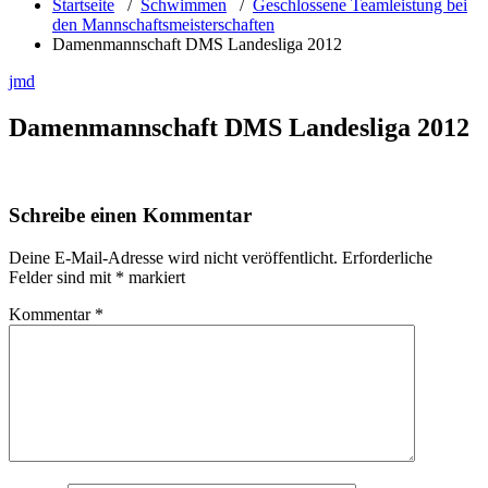
Startseite
/
Schwimmen
/
Geschlossene Teamleistung bei
den Mannschaftsmeisterschaften
Damenmannschaft DMS Landesliga 2012
jmd
Damenmannschaft DMS Landesliga 2012
Schreibe einen Kommentar
Deine E-Mail-Adresse wird nicht veröffentlicht.
Erforderliche
Felder sind mit
*
markiert
Kommentar
*