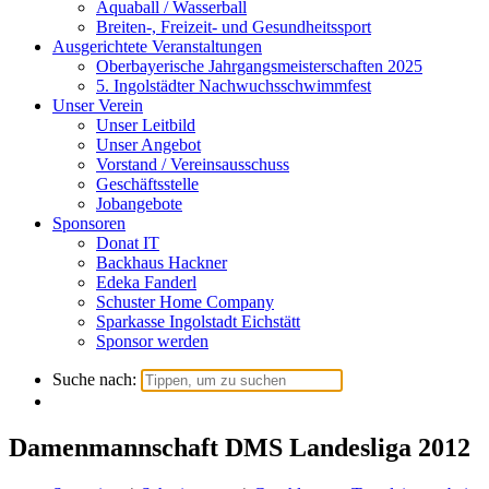
Aquaball / Wasserball
Breiten-, Freizeit- und Gesundheitssport
Ausgerichtete Veranstaltungen
Oberbayerische Jahrgangsmeisterschaften 2025
5. Ingolstädter Nachwuchsschwimmfest
Unser Verein
Unser Leitbild
Unser Angebot
Vorstand / Vereinsausschuss
Geschäftsstelle
Jobangebote
Sponsoren
Donat IT
Backhaus Hackner
Edeka Fanderl
Schuster Home Company
Sparkasse Ingolstadt Eichstätt
Sponsor werden
Suche nach:
Damenmannschaft DMS Landesliga 2012