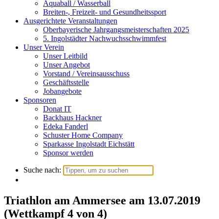
Aquaball / Wasserball
Breiten-, Freizeit- und Gesundheitssport
Ausgerichtete Veranstaltungen
Oberbayerische Jahrgangsmeisterschaften 2025
5. Ingolstädter Nachwuchsschwimmfest
Unser Verein
Unser Leitbild
Unser Angebot
Vorstand / Vereinsausschuss
Geschäftsstelle
Jobangebote
Sponsoren
Donat IT
Backhaus Hackner
Edeka Fanderl
Schuster Home Company
Sparkasse Ingolstadt Eichstätt
Sponsor werden
Suche nach:
Triathlon am Ammersee am 13.07.2019
(Wettkampf 4 von 4)