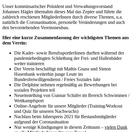
Unser kommissarischer Präsident und Verwaltungsvorstand
Johannes Hägler übernahm dieses Mal das Zepter und führte die
zahlreich erschienen MitgliederInnen durch diverse Themen, u.a.
natürlich die Coronasituation, personelle Veränderungen und auch
den bevorstehenden Vereinsneubau.
Hier eine kurze Zusammenfassung der wichtigsten Themen aus
dem Verein:
Die Kader- sowie BerufssportlerInnen durften während der
pandemiebedingten Schließung der Frei- und Hallenbäder
weiter trainieren
Der Verein beschäftigt mit Mathis Gnass und Simon
Hasenbank weiterhin junge Leute im
Bundesfreiwilligendienst / Freies Soziales Jahr
Die Delphine nehmen regelmäßig an Bewerbungen bei
sozialen Projekten teil
Neueinstellung von Gunnar Schäfer im Bereich Schwimmen /
Wettkampfsport
Online-Angebote für unsere Mitglieder (Training/Workout
und Quiz für unseren Nachwuchs)
Nachlass beim Jahrespreis 2021 für Bestandsmitglieder
aufgrund der Coronasituation
Nur wenige Kündigungen in diesem Zeitraum –
vielen Dank