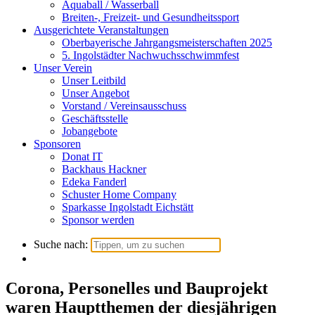
Aquaball / Wasserball
Breiten-, Freizeit- und Gesundheitssport
Ausgerichtete Veranstaltungen
Oberbayerische Jahrgangsmeisterschaften 2025
5. Ingolstädter Nachwuchsschwimmfest
Unser Verein
Unser Leitbild
Unser Angebot
Vorstand / Vereinsausschuss
Geschäftsstelle
Jobangebote
Sponsoren
Donat IT
Backhaus Hackner
Edeka Fanderl
Schuster Home Company
Sparkasse Ingolstadt Eichstätt
Sponsor werden
Suche nach:
Corona, Personelles und Bauprojekt
waren Hauptthemen der diesjährigen