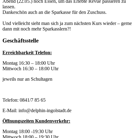
Abend (22.05.) noch Essen, um das Erlebte Revue passieren zu
lassen.
Dankeschön auch an die Sparkasse für den Zuschuss.
Und vielleicht sieht man sich ja zum nächsten Kurs wieder – gerne
dann mit noch mehr Sparkasslern?!
Geschäftsstelle
Erreichbarkeit Telefon:
Montag 16:30 – 18:00 Uhr
Mittwoch 16:30 – 18:00 Uhr
jeweils nur an Schultagen
Telefon: 0841/7 85 65
E-Mail: info@delphin-ingolstadt.de
Öffnungszeiten Kundenverkehr:
Montag 18:00 -19:30 Uhr
Mittwoch 18:00 – 19:30 Uhr