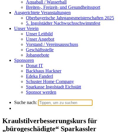
Aquaball / Wasserball
Breiten-, Freizeit- und Gesundheitssport
Ausgerichtete Veranstaltungen
Oberbayerische Jahrgangsmeisterschaften 2025
5. Ingolstädter Nachwuchsschwimmfest
Unser Verein
Unser Leitbild
Unser Angebot
Vorstand / Vereinsausschuss
Geschäftsstelle
Jobangebote
Sponsoren
Donat IT
Backhaus Hackner
Edeka Fanderl
Schuster Home Company
Sparkasse Ingolstadt Eichstätt
Sponsor werden
Suche nach:
Kraulstilverbesserungskurs für
„bürogeschädigte“ Sparkassler